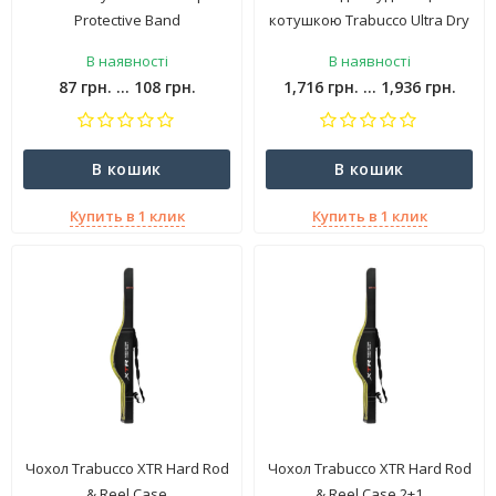
Protective Band
котушкою Trabucco Ultra Dry
Eva Reel&Rod Sleeve
В наявності
В наявності
87 грн. ... 108 грн.
1,716 грн. ... 1,936 грн.
В кошик
В кошик
Купить в 1 клик
Купить в 1 клик
Чохол Trabucco XTR Hard Rod
Чохол Trabucco XTR Hard Rod
& Reel Case
& Reel Case 2+1