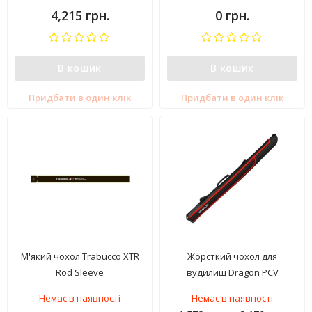
4,215 грн.
0 грн.
В кошик
В кошик
Придбати в один клік
Придбати в один клік
М'який чохол Trabucco XTR
Жорсткий чохол для
Rod Sleeve
вудилищ Dragon PCV
Немає в наявності
Немає в наявності