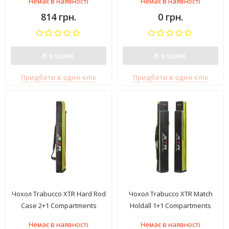
Немає в наявності
Немає в наявності
814 грн.
0 грн.
В кошик
В кошик
Придбати в один клік
Придбати в один клік
Чохол Trabucco XTR Hard Rod
Чохол Trabucco XTR Match
Case 2+1 Compartments
Holdall 1+1 Compartments
Немає в наявності
Немає в наявності