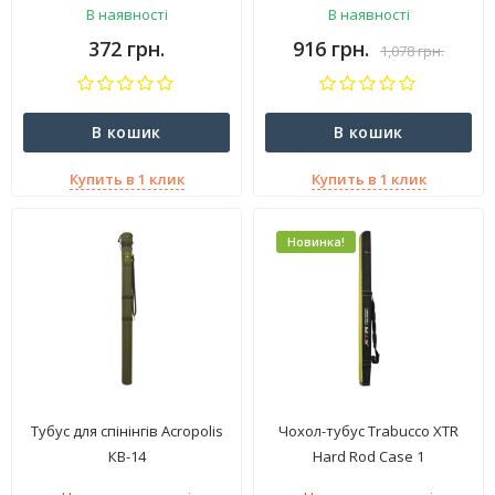
В наявності
В наявності
372 грн.
916 грн.
1,078 грн.
В кошик
В кошик
Купить в 1 клик
Купить в 1 клик
Новинка!
Тубус для спінінгів Acropolis
Чохол-тубус Trabucco XTR
КВ-14
Hard Rod Case 1
Compartments