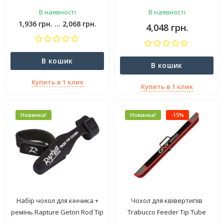
В наявності
В наявності
1,936 грн. ... 2,068 грн.
4,048 грн.
В кошик
В кошик
Купить в 1 клик
Купить в 1 клик
Новинка!
Новинка!
-15%
Набір чохол для кінчика +
Чохол для квівертипів
ремінь Rapture Geton Rod Tip
Trabucco Feeder Tip Tube
& Belt Set