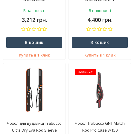
В наявності
В наявності
3,212 грн.
4,400 грн.
В кошик
В кошик
Купить в 1 клик
Купить в 1 клик
Новинка!
Чохол для вудилищ Trabucco
Чохол Trabucco GNT Match
Ultra Dry Eva Rod Sleeve
Rod Pro Case 3/150