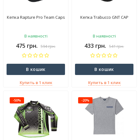
Кепка Rapture Pro Team Caps
Кепка Trabucco GNT CAP
В наявності
В наявності
475 грн.
433 грн.
594 грн.
541 грн.
В кошик
В кошик
Купить в 1 клик
Купить в 1 клик
-50%
-20%