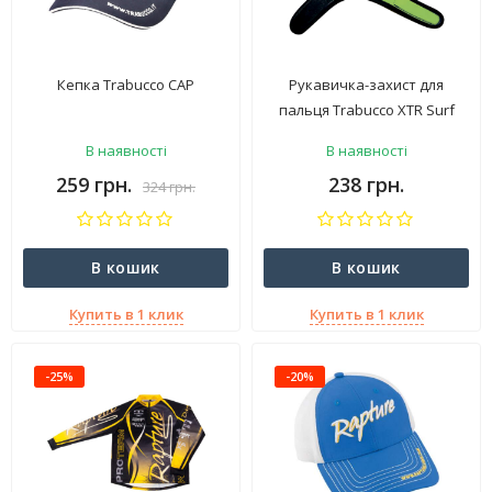
Кепка Trabucco CAP
Рукавичка-захист для
пальця Trabucco XTR Surf
Team Finger Protector
В наявності
В наявності
259 грн.
238 грн.
324 грн.
В кошик
В кошик
Купить в 1 клик
Купить в 1 клик
-25%
-20%