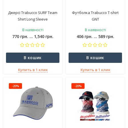
Джерсі Trabucco SURF Team
Футболка Trabucco T-shirt
Shirt Long Sleeve
GNT
В наявності
В наявності
770 грн. ... 1,540 грн.
406 грн. ... 589 грн.
В кошик
В кошик
Купить в 1 клик
Купить в 1 клик
-20%
-20%