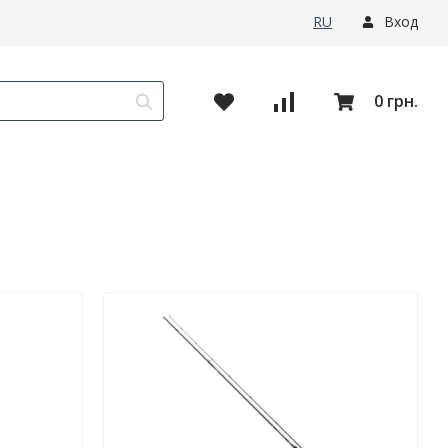
RU
Вход
0 грн.