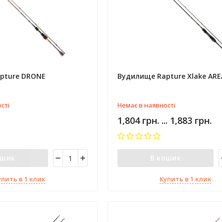
pture DRONE
Вудилище Rapture Xlake ARE
сті
Немає в наявності
1,804 грн. ... 1,883 грн.
ошик
В кошик
упить в 1 клик
Купить в 1 клик