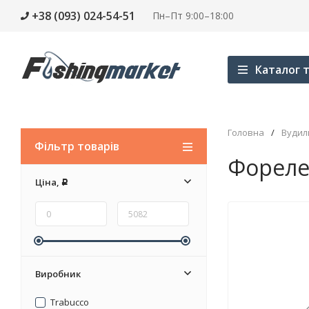
+38 (093) 024-54-51
Пн–Пт 9:00–18:00
Каталог т
Головна
/
Вуди
Фільтр товарів
Фореле
Ціна,
Р
Виробник
Trabucco