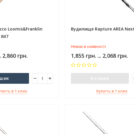
cco Loomis&Franklin
Вудилище Rapture AREA Nex
 IM7
Немає в наявності
.. 2,860 грн.
1,855 грн. ... 2,068 грн.
ошик
В кошик
упить в 1 клик
Купить в 1 клик