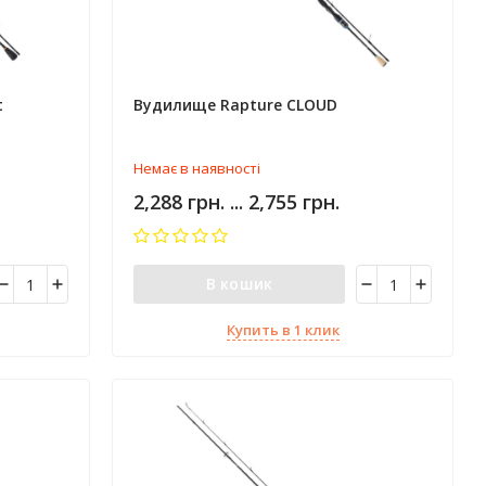
t
Вудилище Rapture CLOUD
Немає в наявності
2,288 грн. ... 2,755 грн.
В кошик
Купить в 1 клик