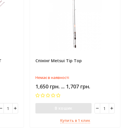
T
Спінінг Metsui Tip Top
Немає в наявності
1,650 грн. ... 1,707 грн.
В кошик
Купить в 1 клик