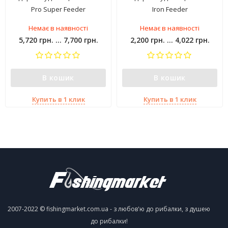
Pro Super Feeder
Iron Feeder
Немає в наявності
Немає в наявності
5,720 грн. ... 7,700 грн.
2,200 грн. ... 4,022 грн.
В кошик
В кошик
Купить в 1 клик
Купить в 1 клик
2007-2022 © fishingmarket.com.ua - з любов'ю до рибалки, з душею
до рибалки!