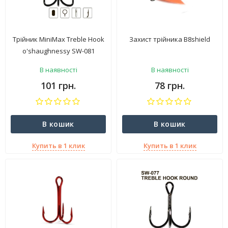
Трійник MiniMax Treble Hook
Захист трійника B8shield
o'shaughnessy SW-081
В наявності
В наявності
101 грн.
78 грн.
В кошик
В кошик
Купить в 1 клик
Купить в 1 клик