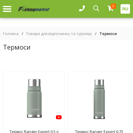
0
RU
Головна
/
Товари для відпочинку та туризму
/
Термоси
Термоси
Термос Ranger Expert 0.5 л
Термос Ranger Expert 0.75