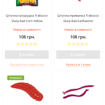
Штучна кукурудза Trabucco
Штучна приманка Trabucco
Slurp Bait Corn Yellow
Slurp Bait Earthworm
Немає в наявності
Немає в наявності
108 грн.
108 грн.
В кошик
В кошик
Придбати в один клік
Купить в 1 клик
Новинка!