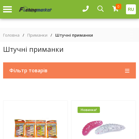
0
RU
Головна
/
Приманки
/
Штучні приманки
Штучні приманки
Фільтр товарів
Новинка!