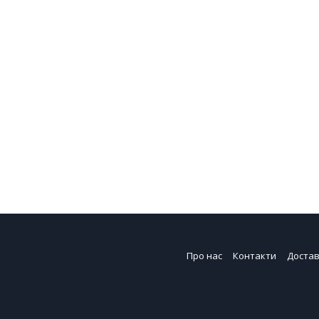
Про нас
Контакти
Достав