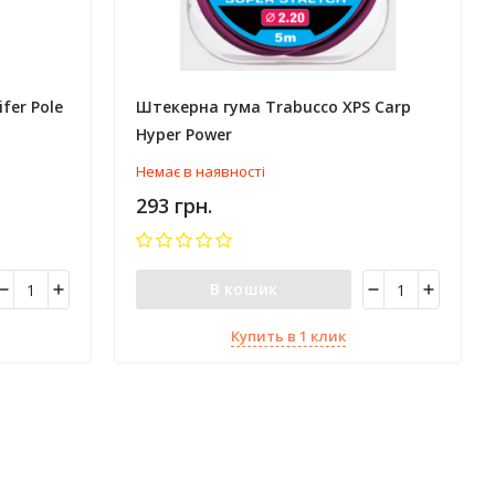
fer Pole
Штекерна гума Trabucco XPS Carp
Hyper Power
Немає в наявності
293 грн.
В кошик
Купить в 1 клик