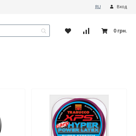
RU
Вход
0 грн.