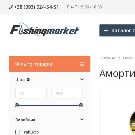
+38 (093) 024-54-51
Пн–Пт 9:00–18:00
Каталог т
Головна
/
Осна
Фільтр товарів
Аморти
Ціна,
Р
Виробник
Trabucco