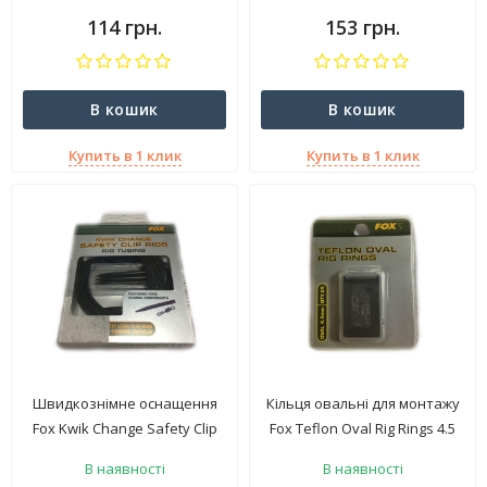
114 грн.
153 грн.
В кошик
В кошик
Купить в 1 клик
Купить в 1 клик
Швидкознімне оснащення
Кільця овальні для монтажу
Fox Kwik Change Safety Clip
Fox Teflon Oval Rig Rings 4.5
Rigs CAC183
мм
В наявності
В наявності