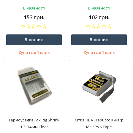
CAC092
В наявності
В наявності
153 грн.
102 грн.
В кошик
В кошик
Купить в 1 клик
Купить в 1 клик
Термоусадка Fox Rig Shrink
Сітка ПВА Trabucco K-Karp
1.2-0.4 мм Clear
Melt PVA Tape