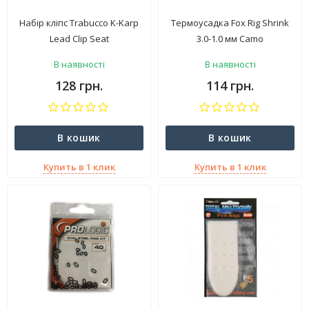
Набір кліпс Trabucco K-Karp
Термоусадка Fox Rig Shrink
Lead Clip Seat
3.0-1.0 мм Camo
В наявності
В наявності
128 грн.
114 грн.
В кошик
В кошик
Купить в 1 клик
Купить в 1 клик