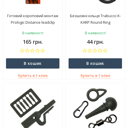
Готовий короповий монтаж
Безшовні кільця Trabucco K-
Prologic Distance leadclip
KARP Round Ring
leader 90 см
В наявності
В наявності
165 грн.
44 грн.
В кошик
В кошик
Купить в 1 клик
Купить в 1 клик