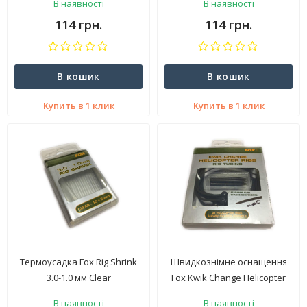
В наявності
В наявності
114 грн.
114 грн.
В кошик
В кошик
Купить в 1 клик
Купить в 1 клик
Термоусадка Fox Rig Shrink
Швидкознімне оснащення
3.0-1.0 мм Clear
Fox Kwik Change Helicopter
Rigs CAC181
В наявності
В наявності