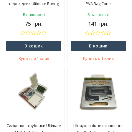
перехідник Ultimate Runrig
PVA Bag Cone
Bufferbeads Mud
В наявності
В наявності
75 грн.
141 грн.
В кошик
В кошик
Купить в 1 клик
Купить в 1 клик
Силіконові трубочки Ultimate
Швидкознімне оснащення