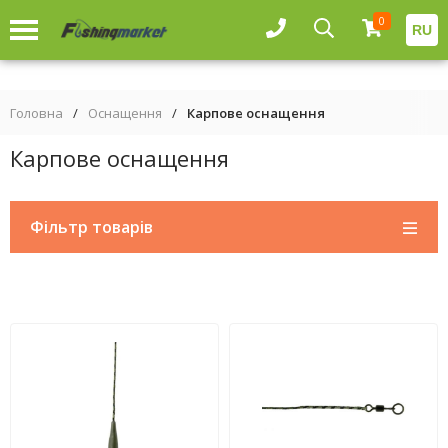
0
RU
Головна
/
Оснащення
/
Карпове оснащення
Карпове оснащення
Фільтр товарів