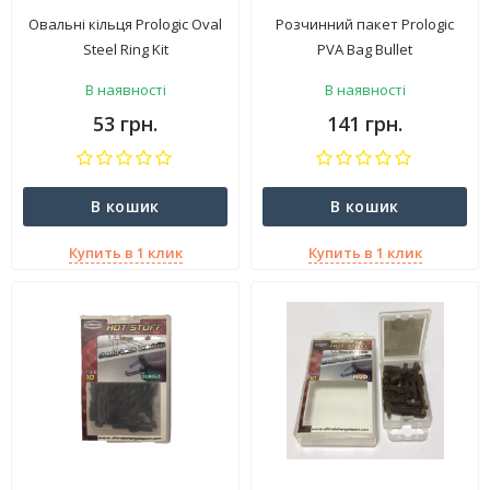
Овальні кільця Prologic Oval
Розчинний пакет Prologic
Steel Ring Kit
PVA Bag Bullet
В наявності
В наявності
53 грн.
141 грн.
В кошик
В кошик
Купить в 1 клик
Купить в 1 клик