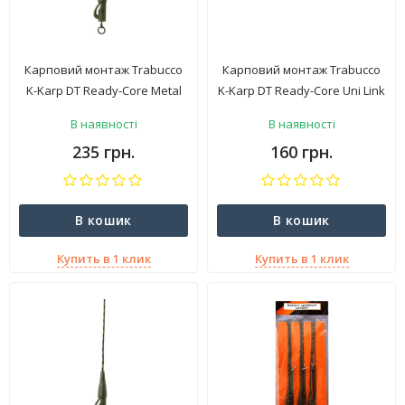
Карповий монтаж Trabucco
Карповий монтаж Trabucco
K-Karp DT Ready-Core Metal
K-Karp DT Ready-Core Uni Link
Clip 90/2 Brown
60/2 Green
В наявності
В наявності
235 грн.
160 грн.
В кошик
В кошик
Купить в 1 клик
Купить в 1 клик