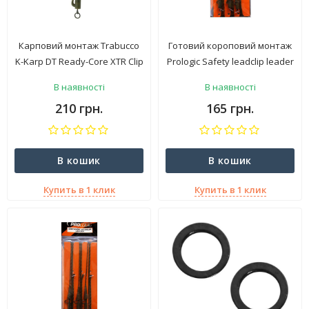
Карповий монтаж Trabucco
Готовий короповий монтаж
K-Karp DT Ready-Core XTR Clip
Prologic Safety leadclip leader
90/2 Green
90 см
В наявності
В наявності
210 грн.
165 грн.
В кошик
В кошик
Купить в 1 клик
Купить в 1 клик