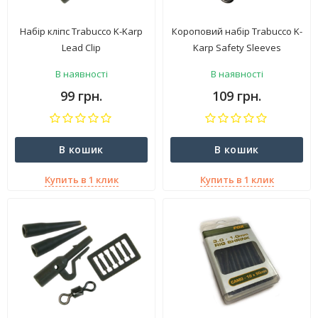
Набір кліпс Trabucco K-Karp
Короповий набір Trabucco K-
Lead Clip
Karp Safety Sleeves
В наявності
В наявності
99 грн.
109 грн.
В кошик
В кошик
Купить в 1 клик
Купить в 1 клик