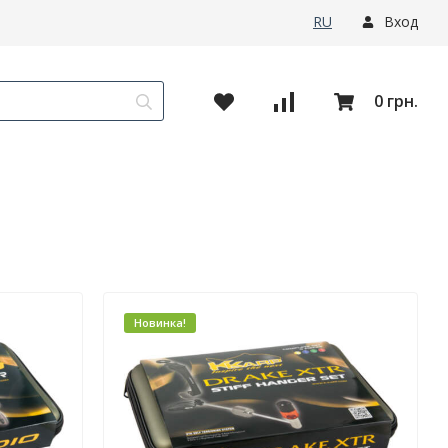
RU
Вход
0 грн.
Новинка!