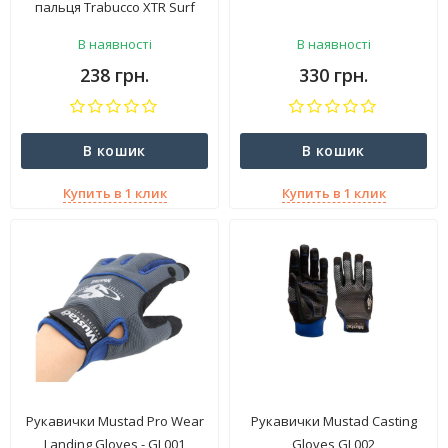
пальця Trabucco XTR Surf
Team Finger Protector
В наявності
В наявності
238 грн.
330 грн.
В кошик
В кошик
Купить в 1 клик
Купить в 1 клик
Рукавички Mustad Pro Wear
Рукавички Mustad Casting
Landing Gloves - GL001
Gloves GL002