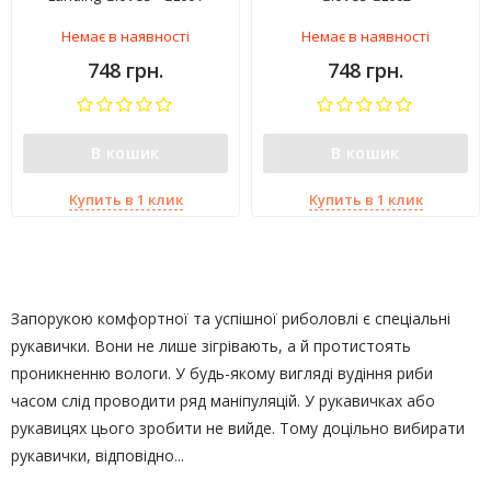
Немає в наявності
Немає в наявності
748 грн.
748 грн.
В кошик
В кошик
Купить в 1 клик
Купить в 1 клик
Запорукою комфортної та успішної риболовлі є спеціальні
рукавички. Вони не лише зігрівають, а й протистоять
проникненню вологи. У будь-якому вигляді вудіння риби
часом слід проводити ряд маніпуляцій. У рукавичках або
рукавицях цього зробити не вийде. Тому доцільно вибирати
рукавички, відповідно...