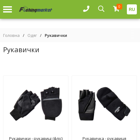
0
RU
Головна
/
Одяг
/
Рукавички
Рукавички
Рукавички - рукавиці (фліс)
Рукавичка - рукавиця