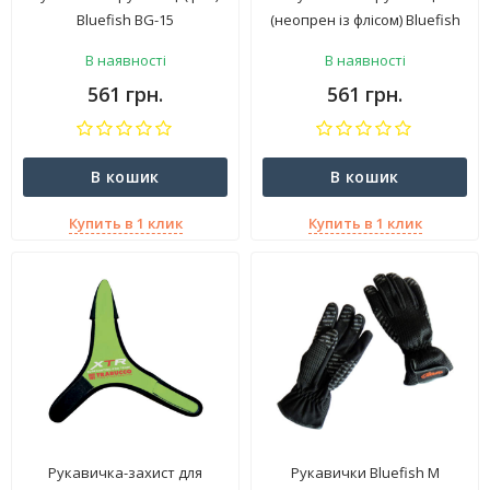
Bluefish BG-15
(неопрен із флісом) Bluefish
BG-16
В наявності
В наявності
561 грн.
561 грн.
В кошик
В кошик
Купить в 1 клик
Купить в 1 клик
Рукавичка-захист для
Рукавички Bluefish М