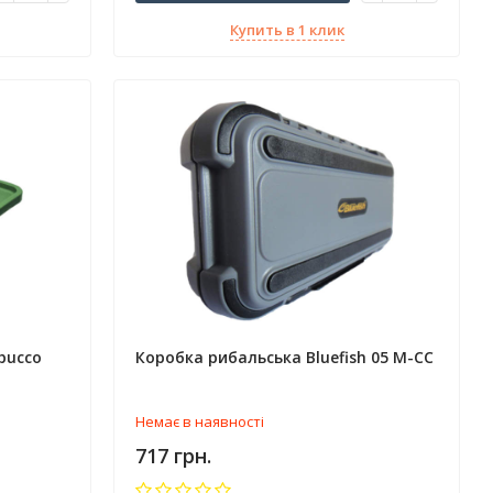
Купить в 1 клик
bucco
Коробка рибальська Bluefish 05 M-CC
Немає в наявності
717 грн.