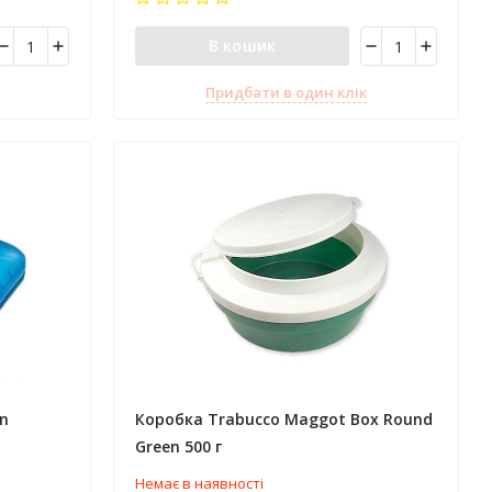
В кошик
Придбати в один клік
n
Коробка Trabucco Maggot Box Round
Green 500 г
Немає в наявності