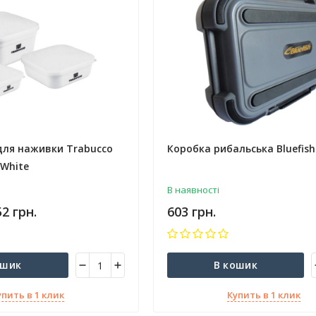
для наживки Trabucco
Коробка рибальська Bluefish
 White
В наявності
52 грн.
603 грн.
ошик
В кошик
упить в 1 клик
Купить в 1 клик