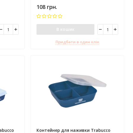
108 грн.
В кошик
Придбати в один клік
abucco
Контейнер для наживки Trabucco