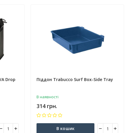
VA Drop
Піддон Trabucco Surf Box-Side Tray
В наявності
314 грн.
В кошик