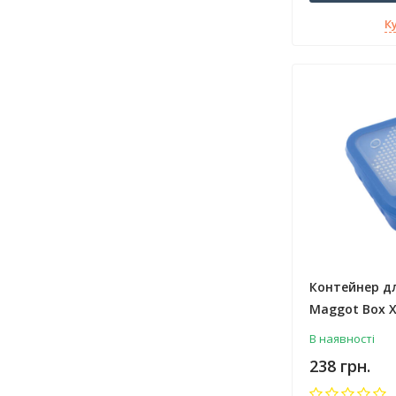
К
Контейнер д
Maggot Box X
В наявності
238 грн.