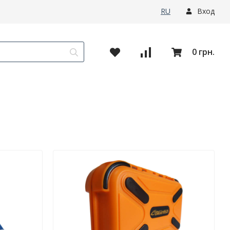
RU
Вход
0 грн.