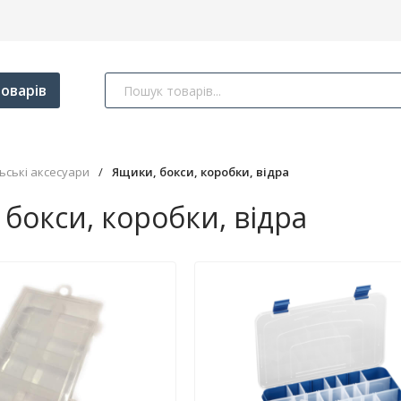
оварів
ьські аксесуари
/
Ящики, бокси, коробки, відра
бокси, коробки, відра