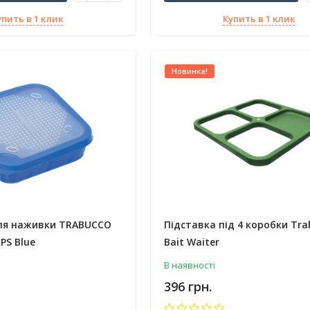
упить в 1 клик
Купить в 1 клик
Новинка!
ля наживки TRABUCCO
Підставка під 4 коробки Tra
PS Blue
Bait Waiter
В наявності
396 грн.