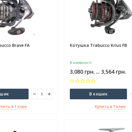
ucco Brave FA
Котушка Trabucco Krius FB
В наявності
3,080 грн. ... 3,564 грн.
ошик
В кошик
упить в 1 клик
Купить в 1 клик