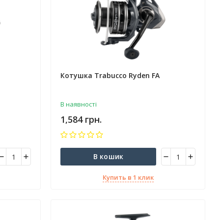
Котушка Trabucco Ryden FA
В наявності
1,584 грн.
В кошик
Купить в 1 клик