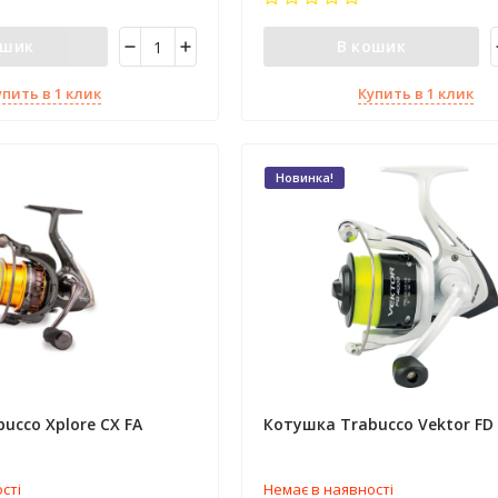
ошик
В кошик
упить в 1 клик
Купить в 1 клик
Новинка!
ucco Xplore CX FA
Котушка Trabucco Vektor FD
сті
Немає в наявності