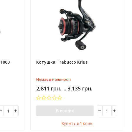
 1000
Котушка Trabucco Krius
Немає в наявності
2,811 грн. ... 3,135 грн.
В кошик
Купить в 1 клик