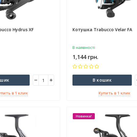
ucco Hydrus XF
Котушка Trabucco Velar FA
В наявності
1,144 грн.
ошик
В кошик
упить в 1 клик
Купить в 1 клик
Новинка!