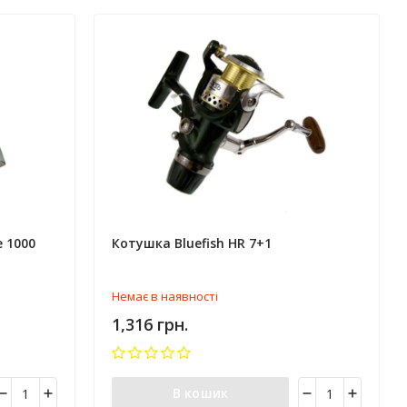
e 1000
Котушка Bluefish HR 7+1
Немає в наявності
1,316 грн.
В кошик