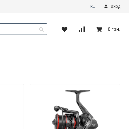
RU
Вход
0 грн.