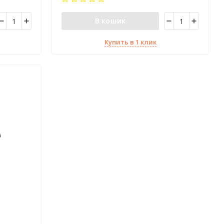
В кошик
Купить в 1 клик