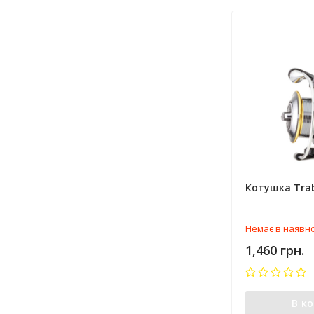
Котушка Trab
Немає в наявно
1,460 грн.
В к