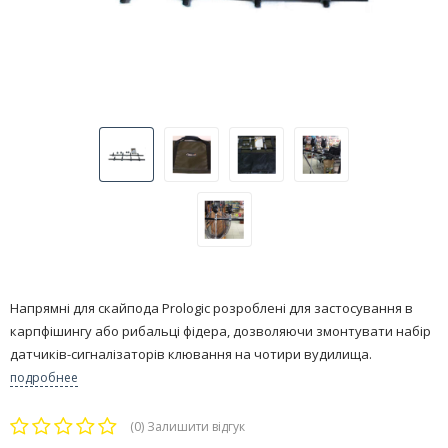
Напрямні для скайпода Prologic розроблені для застосування в
карпфішингу або рибальці фідера, дозволяючи змонтувати набір
датчиків-сигналізаторів клювання на чотири вудилища.
подробнее
(0)
Залишити відгук