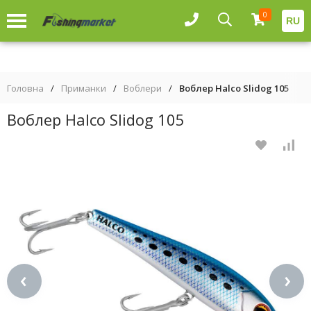
0
RU
Головна
/
Приманки
/
Воблери
/
Воблер Halco Slidog 105
Воблер Halco Slidog 105
‹
›