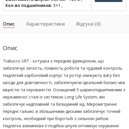
Кол-во подшипников:
5+1 ,
Опис
Характеристики
Відгуки (0)
Опис
Trabucco SRT - котушка з переднім фрикціоном, що
забезпечує легкість, плавність роботи та чудовий контроль.
Надлегкий карбоновий корпус та ротор знижують вагу без
шкоди для довговічності, забезпечуючи ідеальний баланс між
міцністю та керованістю. Оснащений 5 шарикопідшипниками з
нержавіючої сталі із системою Long Life System, він
забезпечує надплавний та безшумний хід. Мікрометричне
переднє гальмо зі збільшеними дисками забезпечує точний
контроль, необхідний при боротьбі з сильною рибою.
Надлегка алюмінієва V-подібна шпуля оптимізує керування