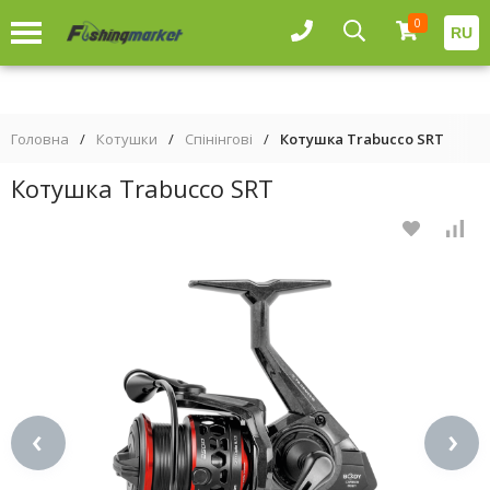
0
RU
Головна
/
Котушки
/
Спінінгові
/
Котушка Trabucco SRT
Котушка Trabucco SRT
‹
›