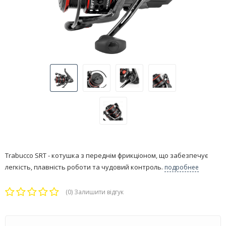
​Trabucco SRT - котушка з переднім фрикціоном, що забезпечує
легкість, плавність роботи та чудовий контроль.
подробнее
(0)
Залишити відгук