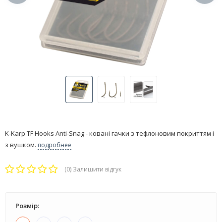
K-Karp TF Hooks Anti-Snag - ковані гачки з тефлоновим покриттям і
з вушком.
подробнее
(0)
Залишити відгук
Розмір: