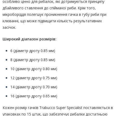
особливо цінно для рибалок, які дотримуються принципу
дбайливого ставлення до спійманої риби. Крім того,
мікроборіддя полегшує проникнення гачка в губу риби при
клюванні, що може підвищити кількість результативних
засічок.
Широкий діапазон розмірів:
6 (діаметр дроту 0.85 мм)
8 (діаметр дроту 0.85 мм)
10 (діаметр дроту 0.80 мм)
12 (діаметр дроту 0.75 мм)
14 (діаметр дроту 0.70 мм)
16 (діаметр дроту 0.65 мм)
Кожен розмір гачків Trabucco Super Specialist поставляється в
упаковках по 15 штук, що забезпечує рибалки достатньою