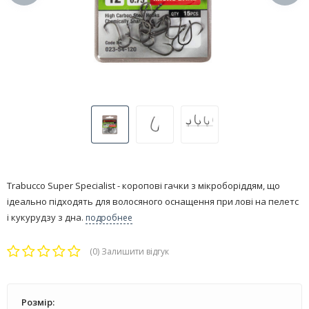
Trabucco Super Specialist - коропові гачки з мікроборіддям, що
ідеально підходять для волосяного оснащення при лові на пелетс
і кукурудзу з дна.
подробнее
(0)
Залишити відгук
Розмір: