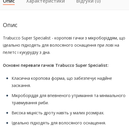
Опис
Характеристики
Відгуки (0)
Опис
Trabucco Super Specialist - коропові гачки з мікроборіддям, що
ідеально підходять для волосяного оснащення при лові на
пелетс і кукурудзу з дна.
Основні переваги гачків Trabucco Super Specialist:
Класична коропова форма, що забезпечує надійне
засікання.
Мікроборіддя для впевненого утримання та мінімального
травмування риби.
Висока міцність дроту навіть у малих розмірах.
Ідеально підходять для волосяного оснащення.