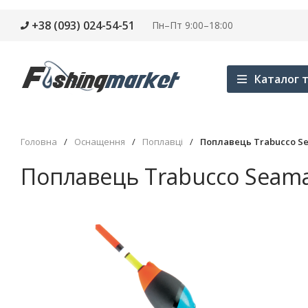
+38 (093) 024-54-51
Пн–Пт 9:00–18:00
Каталог т
Головна
/
Оснащення
/
Поплавці
/
Поплавець Trabucco Se
Поплавець Trabucco Seama