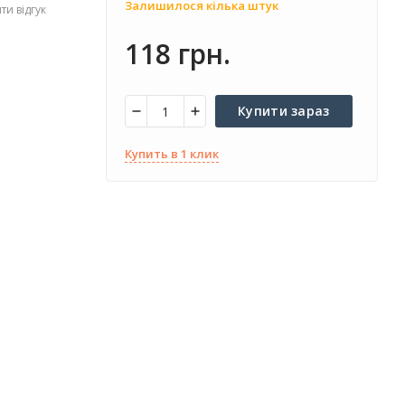
Залишилося кілька штук
и відгук
118 грн.
Купити зараз
Купить в 1 клик