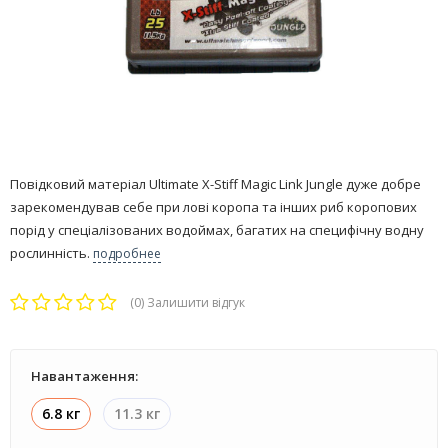
Повідковий матеріал Ultimate X-Stiff Magic Link Jungle дуже добре
зарекомендував себе при лові коропа та інших риб коропових
порід у спеціалізованих водоймах, багатих на специфічну водну
рослинність.
подробнее
(0)
Залишити відгук
Навантаження:
6.8 кг
11.3 кг