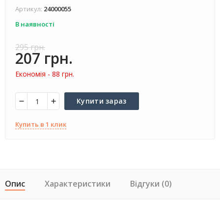
Артикул:
24000055
В наявності
295 грн.
207 грн.
Економія -
88 грн.
Купити зараз
Купить в 1 клик
Опис
Характеристики
Відгуки (0)