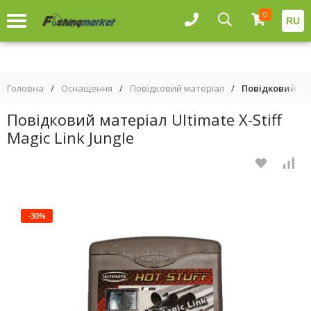
0
RU
Головна
/
Оснащення
/
Повідковий матеріал
/
Повідковий мат
Повідковий матеріал Ultimate X-Stiff
Magic Link Jungle
-30%