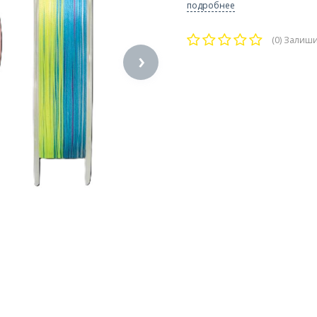
подробнее
(0)
Залишит
›