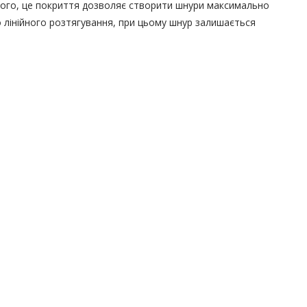
м того, це покриття дозволяє створити шнури максимально
до лінійного розтягування, при цьому шнур залишається