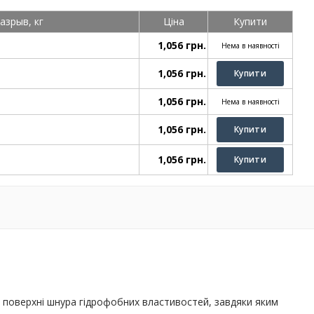
азрыв, кг
Ціна
Купити
1,056 грн.
Нема в наявності
1,056 грн.
1,056 грн.
Нема в наявності
1,056 грн.
1,056 грн.
 поверхні шнура гідрофобних властивостей, завдяки яким