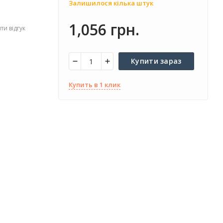
Залишилося кілька штук
1,056 грн.
и відгук
Купити зараз
Купить в 1 клик