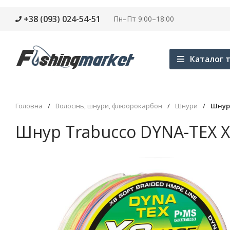
+38 (093) 024-54-51
Пн–Пт 9:00–18:00
Каталог т
Головна
/
Волосінь, шнури, флюорокарбон
/
Шнури
/
Шнур 
Шнур Trabucco DYNA-TEX X